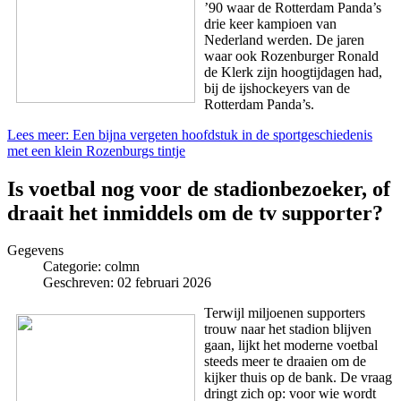
’90 waar de Rotterdam Panda’s
drie keer kampioen van
Nederland werden. De jaren
waar ook Rozenburger Ronald
de Klerk zijn hoogtijdagen had,
bij de ijshockeyers van de
Rotterdam Panda’s.
Lees meer: Een bijna vergeten hoofdstuk in de sportgeschiedenis
met een klein Rozenburgs tintje
Is voetbal nog voor de stadionbezoeker, of
draait het inmiddels om de tv supporter?
Gegevens
Categorie:
colmn
Geschreven: 02 februari 2026
Terwijl miljoenen supporters
trouw naar het stadion blijven
gaan, lijkt het moderne voetbal
steeds meer te draaien om de
kijker thuis op de bank. De vraag
dringt zich op: voor wie wordt