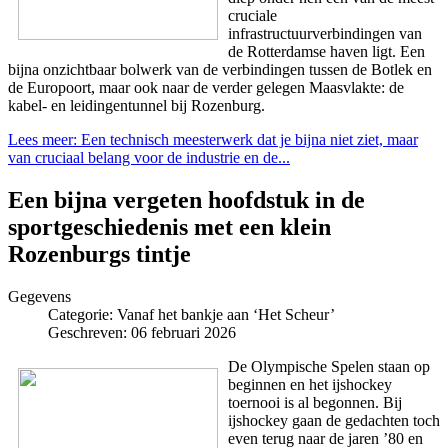
cruciale
infrastructuurverbindingen van
de Rotterdamse haven ligt. Een
bijna onzichtbaar bolwerk van de verbindingen tussen de Botlek en
de Europoort, maar ook naar de verder gelegen Maasvlakte: de
kabel- en leidingentunnel bij Rozenburg.
Lees meer: Een technisch meesterwerk dat je bijna niet ziet, maar
van cruciaal belang voor de industrie en de...
Een bijna vergeten hoofdstuk in de
sportgeschiedenis met een klein
Rozenburgs tintje
Gegevens
Categorie:
Vanaf het bankje aan ‘Het Scheur’
Geschreven: 06 februari 2026
De Olympische Spelen staan op
beginnen en het ijshockey
toernooi is al begonnen. Bij
ijshockey gaan de gedachten toch
even terug naar de jaren ’80 en