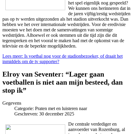
het spel eigenlijk nog gespeeld?
We kunnen ons herinneren dat in
de jaren vijftig/zestig wedstrijden
pas op tv werden uitgezonden als het stadion uitverkocht was. Dan
hebben we het over internationale wedstrijden. Voor de eredivisie
moesten we het doen met de samenvattingen van sommige
wedstrijden. Alhoewel er ook stemmen uit die tijd zijn die dit
tegenspreken en het vooral te maken had met de opkomst van de
televisie en de beperkte mogelijkheden.
Lees meer: Is voetbal nog voor de stadionbezoeker, of draait het
inmiddels om de tv supporter?
Elroy van Seventer: “Lager gaan
voetballen is niet aan mijn besteed, dan
stop ik”
Gegevens
Categorie:
Praten met en luisteren naar
Geschreven: 30 december 2025
De centrale verdediger en
aanvoerder van Rozenburg, al