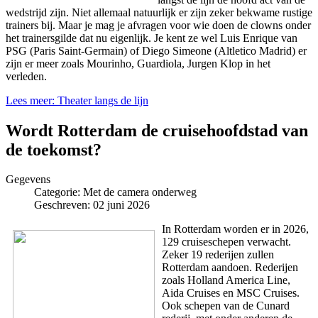
wedstrijd zijn. Niet allemaal natuurlijk er zijn zeker bekwame rustige
trainers bij. Maar je mag je afvragen voor wie doen de clowns onder
het trainersgilde dat nu eigenlijk. Je kent ze wel Luis Enrique van
PSG (Paris Saint-Germain) of Diego Simeone (Altletico Madrid) er
zijn er meer zoals Mourinho, Guardiola, Jurgen Klop in het
verleden.
Lees meer: Theater langs de lijn
Wordt Rotterdam de cruisehoofdstad van
de toekomst?
Gegevens
Categorie:
Met de camera onderweg
Geschreven: 02 juni 2026
In Rotterdam worden er in 2026,
129 cruiseschepen verwacht.
Zeker 19 rederijen zullen
Rotterdam aandoen. Rederijen
zoals Holland America Line,
Aida Cruises en MSC Cruises.
Ook schepen van de Cunard