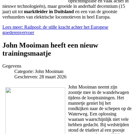
oprichtingsfase en vaak actief in
nieuwe technologieën), maar groeide in anderhalf decennium (15
jaar) uit tot
marktleider in Duitsland
en een van de grootste
verhuurders van elektrische locomotieven in heel Europa.
Lees meer: Railpool: de stille kracht achter het Europese
goederenvervoer
John Mooiman heeft een nieuw
trainingsmaatje
Gegevens
Categorie:
John Mooiman
Geschreven: 28 maart 2026
John Mooiman neemt zijn
zoontje mee in de wandelwagen
tijdens de looptrainingen. Het
mannetje geniet bij het
rondkijken naar de schepen op de
Waterweg. Een oplossing
waaraan waarschijnlijk niet vele
hebben gedacht. Bij wedstrijden
stond de triatleet al een poosje