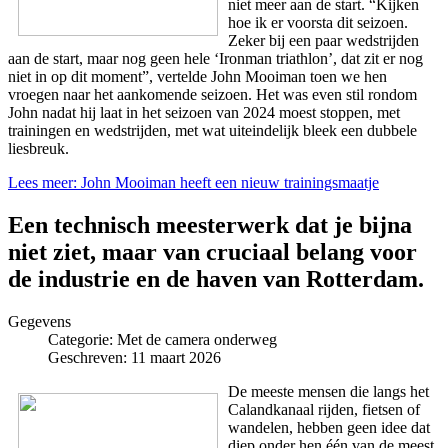
niet meer aan de start. “Kijken
hoe ik er voorsta dit seizoen.
Zeker bij een paar wedstrijden
aan de start, maar nog geen hele ‘Ironman triathlon’, dat zit er nog
niet in op dit moment”, vertelde John Mooiman toen we hen
vroegen naar het aankomende seizoen. Het was even stil rondom
John nadat hij laat in het seizoen van 2024 moest stoppen, met
trainingen en wedstrijden, met wat uiteindelijk bleek een dubbele
liesbreuk.
Lees meer: John Mooiman heeft een nieuw trainingsmaatje
Een technisch meesterwerk dat je bijna
niet ziet, maar van cruciaal belang voor
de industrie en de haven van Rotterdam.
Gegevens
Categorie:
Met de camera onderweg
Geschreven: 11 maart 2026
De meeste mensen die langs het
Calandkanaal rijden, fietsen of
wandelen, hebben geen idee dat
diep onder hen één van de meest