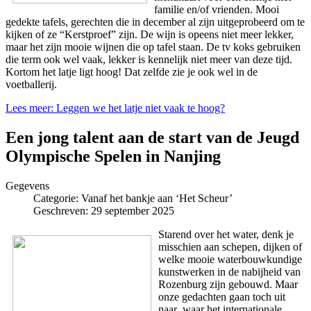
familie en/of vrienden. Mooi
gedekte tafels, gerechten die in december al zijn uitgeprobeerd om te
kijken of ze “Kerstproef” zijn. De wijn is opeens niet meer lekker,
maar het zijn mooie wijnen die op tafel staan. De tv koks gebruiken
die term ook wel vaak, lekker is kennelijk niet meer van deze tijd.
Kortom het latje ligt hoog! Dat zelfde zie je ook wel in de
voetballerij.
Lees meer: Leggen we het latje niet vaak te hoog?
Een jong talent aan de start van de Jeugd
Olympische Spelen in Nanjing
Gegevens
Categorie:
Vanaf het bankje aan ‘Het Scheur’
Geschreven: 29 september 2025
Starend over het water, denk je
misschien aan schepen, dijken of
welke mooie waterbouwkundige
kunstwerken in de nabijheid van
Rozenburg zijn gebouwd. Maar
onze gedachten gaan toch uit
naar waar het internationale