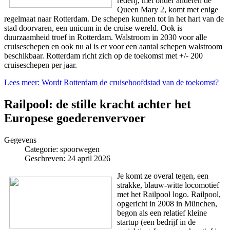
rederij, met onder anderen de
Queen Mary 2, komt met enige
regelmaat naar Rotterdam. De schepen kunnen tot in het hart van de
stad doorvaren, een unicum in de cruise wereld. Ook is
duurzaamheid troef in Rotterdam. Walstroom in 2030 voor alle
cruiseschepen en ook nu al is er voor een aantal schepen walstroom
beschikbaar. Rotterdam richt zich op de toekomst met +/- 200
cruiseschepen per jaar.
Lees meer: Wordt Rotterdam de cruisehoofdstad van de toekomst?
Railpool: de stille kracht achter het
Europese goederenvervoer
Gegevens
Categorie:
spoorwegen
Geschreven: 24 april 2026
Je komt ze overal tegen, een
strakke, blauw-witte locomotief
met het Railpool logo. Railpool,
opgericht in 2008 in München,
begon als een relatief kleine
startup (een bedrijf in de