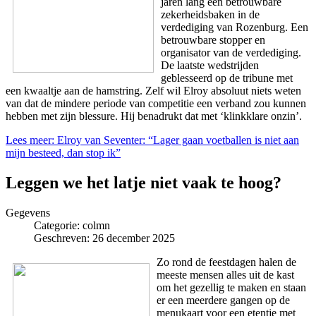
jaren lang een betrouwbare
zekerheidsbaken in de
verdediging van Rozenburg. Een
betrouwbare stopper en
organisator van de verdediging.
De laatste wedstrijden
geblesseerd op de tribune met
een kwaaltje aan de hamstring. Zelf wil Elroy absoluut niets weten
van dat de mindere periode van competitie een verband zou kunnen
hebben met zijn blessure. Hij benadrukt dat met ‘klinkklare onzin’.
Lees meer: Elroy van Seventer: “Lager gaan voetballen is niet aan
mijn besteed, dan stop ik”
Leggen we het latje niet vaak te hoog?
Gegevens
Categorie:
colmn
Geschreven: 26 december 2025
Zo rond de feestdagen halen de
meeste mensen alles uit de kast
om het gezellig te maken en staan
er een meerdere gangen op de
menukaart voor een etentje met