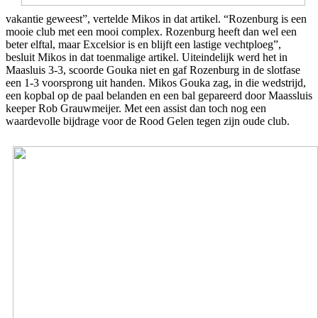
vakantie geweest”, vertelde Mikos in dat artikel. “Rozenburg is een
mooie club met een mooi complex. Rozenburg heeft dan wel een
beter elftal, maar Excelsior is en blijft een lastige vechtploeg”,
besluit Mikos in dat toenmalige artikel. Uiteindelijk werd het in
Maasluis 3-3, scoorde Gouka niet en gaf Rozenburg in de slotfase
een 1-3 voorsprong uit handen. Mikos Gouka zag, in die wedstrijd,
een kopbal op de paal belanden en een bal gepareerd door Maassluis
keeper Rob Grauwmeijer. Met een assist dan toch nog een
waardevolle bijdrage voor de Rood Gelen tegen zijn oude club.