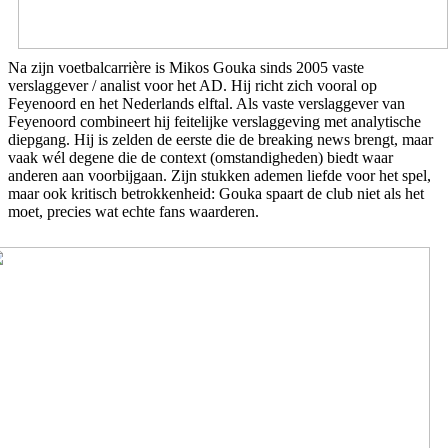
Na zijn voetbalcarrière is Mikos Gouka sinds 2005 vaste
verslaggever / analist voor het AD. Hij richt zich vooral op
Feyenoord en het Nederlands elftal. Als vaste verslaggever van
Feyenoord combineert hij feitelijke verslaggeving met analytische
diepgang. Hij is zelden de eerste die de breaking news brengt, maar
vaak wél degene die de context (omstandigheden) biedt waar
anderen aan voorbijgaan. Zijn stukken ademen liefde voor het spel,
maar ook kritisch betrokkenheid: Gouka spaart de club niet als het
moet, precies wat echte fans waarderen.