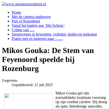
Home
Met de camera onderweg
Port of Rozenburg
Vanaf het bankje aan ‘Het Scheur’
Colmn van .....
Spoorwegen in beweging: verleden, heden en toekomst
Praten met en luisteren naar ........
Mikos Gouka: De Stem van
Feyenoord speelde bij
Rozenburg
Gegevens
Gepubliceerd: 21 juli 2025
Mikos Gouka gaf zijn
journalistieke loopbaan voorrang
op zijn voetbal carrière. Hij droeg
als spits, linksbenige aanvaller,